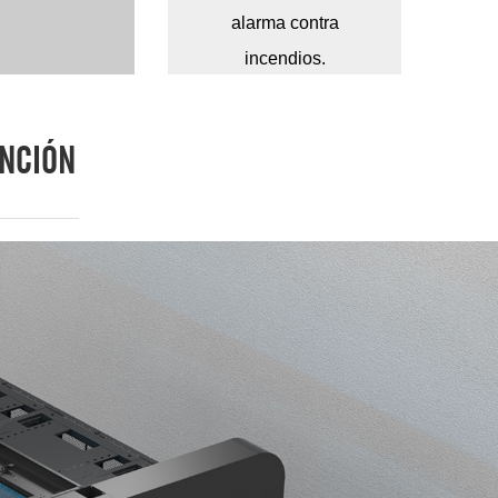
alarma contra
incendios.
ENCIÓN