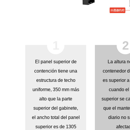
1
2
El panel superior de
La altura n
contención tiene una
contenedor de
estructura de techo
es superior a
uniforme, 350 mm más
cuando el
alto que la parte
superior se ca
superior del gabinete,
que el mante
el ancho total del panel
diario no 
superior es de 1305
afecta