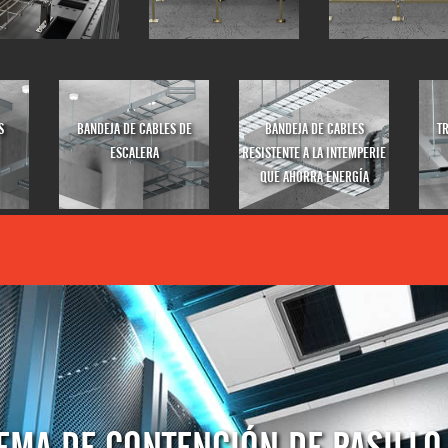
S
BANDEJA DE CABLES DE
BANDEJA DE CABLES
T
ESCALERA
RESISTENTE A LA INTEMPERIE
QUE AHORRA ENERGÍA