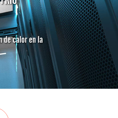
 FRÍO
n de calor en la