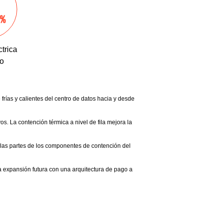
ctrica
o
frías y calientes del centro de datos hacia y desde
vos. La contención térmica a nivel de fila mejora la
e las partes de los componentes de contención del
a expansión futura con una arquitectura de pago a