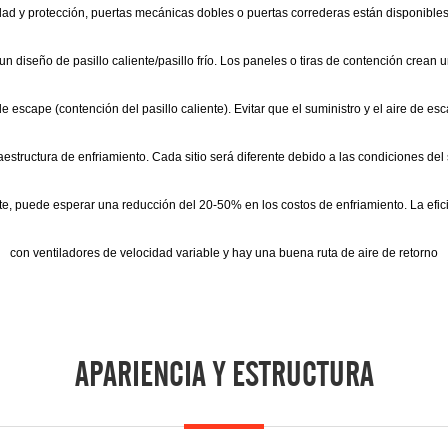
ad y protección, puertas mecánicas dobles o puertas correderas están disponibles.
 diseño de pasillo caliente/pasillo frío. Los paneles o tiras de contención crean un
e de escape (contención del pasillo caliente). Evitar que el suministro y el aire de
aestructura de enfriamiento. Cada sitio será diferente debido a las condiciones del s
ente, puede esperar una reducción del 20-50% en los costos de enfriamiento. La efic
con ventiladores de velocidad variable y hay una buena ruta de aire de retorno
APARIENCIA Y ESTRUCTURA