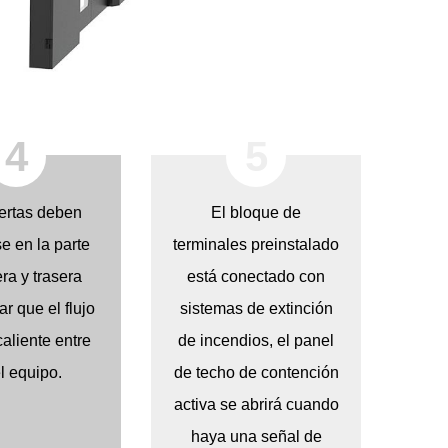
4
5
ertas deben
El bloque de
se en la parte
terminales preinstalado
ra y trasera
está conectado con
ar que el flujo
sistemas de extinción
caliente entre
de incendios, el panel
l equipo.
de techo de contención
activa se abrirá cuando
haya una señal de