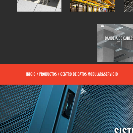
BANDEJA DE CABLE
INICIO
/
PRODUCTOS
/
CENTRO DE DATOS MODULAR&SERVICIO