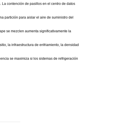
 La contención de pasillos en el centro de datos
a partición para aislar el aire de suministro del
 escape se mezclen aumenta significativamente la
itio, la infraestructura de enfriamiento, la densidad
iencia se maximiza si los sistemas de refrigeración