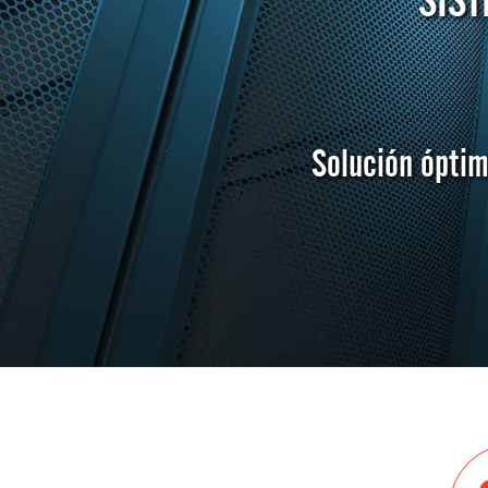
SIST
Solución óptima