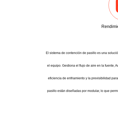
Rendimie
El sistema de contención de pasillo es una solució
el equipo. Gestiona el flujo de aire en la fuente, 
eficiencia de enfriamiento y la previsibilidad p
pasillo están diseñadas por modular, lo que perm