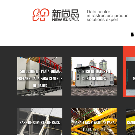
IN
SOLUCIÓN DE PLATAFORMA
CENTRO DE DATOS EN
PREFABRICADA PARA CENTROS
CONTENEDORES
M
DE DATOS
BASE DE SOPORTE DE RACK
CANALETAS PLÁSTICAS PARA
BAND
FIBRA EN CPDS