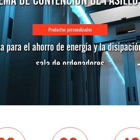
EMA DE CONTENCIÓN DE PASILLO
Productos personalizados
 para el ahorro de energía y la disipació
sala de ordenadores