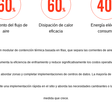
nto del flujo de
Disipación de calor
Energía elé
aire
eficacia
consum
n modular de contención térmica basada en filas, que separa las corrientes de aire 
Aumenta la eficiencia de enfriamiento y reduce significativamente los costos operati
ara abordar zonas y completar implementaciones de centros de datos. La mayoría d
ite una implementación rápida en el sitio y aborda las necesidades cambiantes o l
medida que crece.