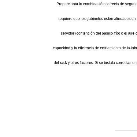
Proporcionar la combinación correcta de segurid
requiere que los gabinetes estén alineados en un
servidor (contención del pasillo frío) o el air
capacidad y la eficiencia de enfriamiento de la infr
del rack y otros factores. Si se instala correctam