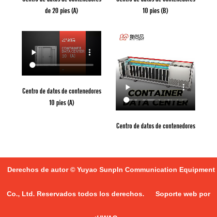
de 20 pies (A)
10 pies (B)
Centro de datos de contenedores
10 pies (A)
Centro de datos de contenedores
Derechos de autor © Yuyao Sunpln Communication Equipment
Co., Ltd. Reservados todos los derechos.
Soporte web por