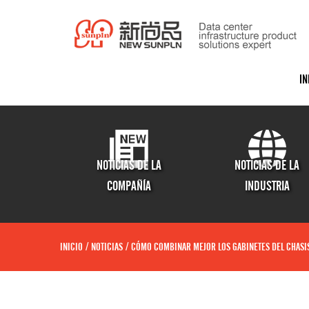
IN
NOTICIAS DE LA
NOTICIAS DE LA
COMPAÑÍA
INDUSTRIA
INICIO
/
NOTICIAS
/
CÓMO COMBINAR MEJOR LOS GABINETES DEL CHASI