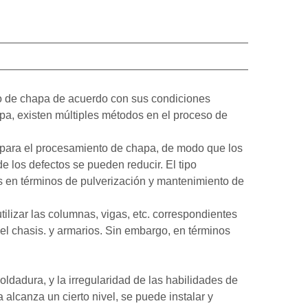
to de chapa de acuerdo con sus condiciones
apa, existen múltiples métodos en el proceso de
r para el procesamiento de chapa, de modo que los
 los defectos se pueden reducir. El tipo
s en términos de pulverización y mantenimiento de
ilizar las columnas, vigas, etc. correspondientes
del chasis. y armarios. Sin embargo, en términos
oldadura, y la irregularidad de las habilidades de
alcanza un cierto nivel, se puede instalar y