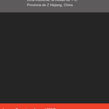
Provincia de Z Hejiang, China.