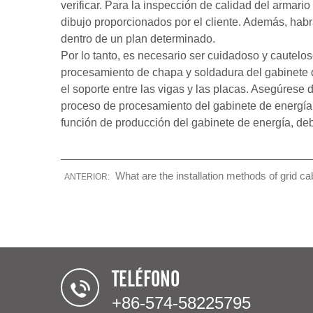
verificar. Para la inspección de calidad del armar
dibujo proporcionados por el cliente. Además, habr
dentro de un plan determinado.
Por lo tanto, es necesario ser cuidadoso y cautelos
procesamiento de chapa y soldadura del gabinete d
el soporte entre las vigas y las placas. Asegúrese 
proceso de procesamiento del gabinete de energía,
función de producción del gabinete de energía, d
What are the installation methods of grid cab
ANTERIOR:
TELÉFONO
+86-574-58225795