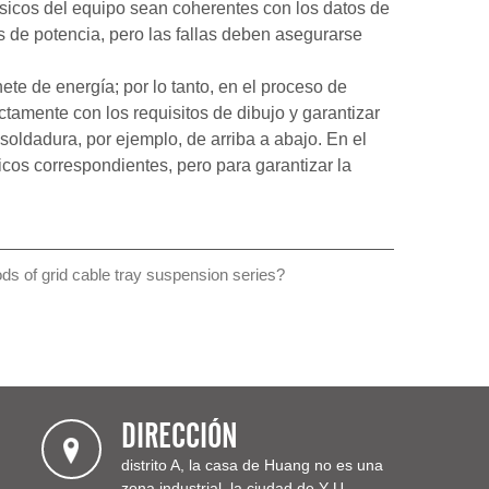
básicos del equipo sean coherentes con los datos de
s de potencia, pero las fallas deben asegurarse
ete de energía; por lo tanto, en el proceso de
amente con los requisitos de dibujo y garantizar
 soldadura, por ejemplo, de arriba a abajo. En el
cos correspondientes, pero para garantizar la
ods of grid cable tray suspension series?
DIRECCIÓN
distrito A, la casa de Huang no es una
zona industrial, la ciudad de Y U,