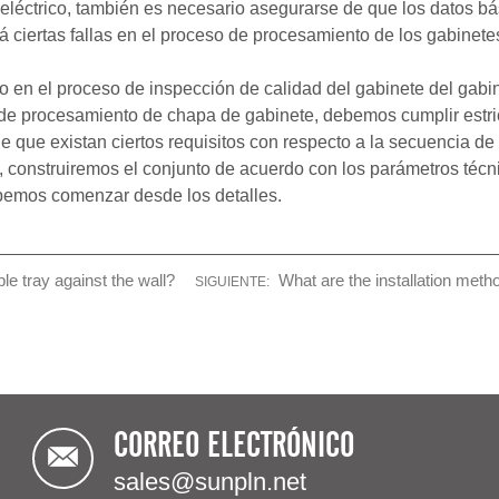
io eléctrico, también es necesario asegurarse de que los datos 
á ciertas fallas en el proceso de procesamiento de los gabinete
o en el proceso de inspección de calidad del gabinete del gabin
e procesamiento de chapa de gabinete, debemos cumplir estrict
de que existan ciertos requisitos con respecto a la secuencia de
 construiremos el conjunto de acuerdo con los parámetros técni
ebemos comenzar desde los detalles.
le tray against the wall?
What are the installation meth
SIGUIENTE:
CORREO ELECTRÓNICO
sales@sunpln.net