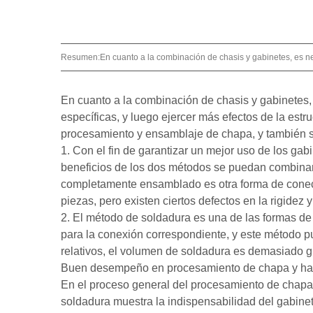
Resumen:
En cuanto a la combinación de chasis y gabinetes, es n
En cuanto a la combinación de chasis y
gabinetes
específicas, y luego ejercer más efectos de la est
procesamiento y ensamblaje de chapa, y también s
1. Con el fin de garantizar un mejor uso de los g
beneficios de los dos métodos se puedan combinar p
completamente ensamblado es otra forma de conecta
piezas, pero existen ciertos defectos en la rigidez 
2. El método de soldadura es una de las formas de 
para la conexión correspondiente, y este método pu
relativos, el volumen de soldadura es demasiado g
Buen desempeño en procesamiento de chapa y hab
En el proceso general del procesamiento de chapa me
soldadura muestra la indispensabilidad del gabinet