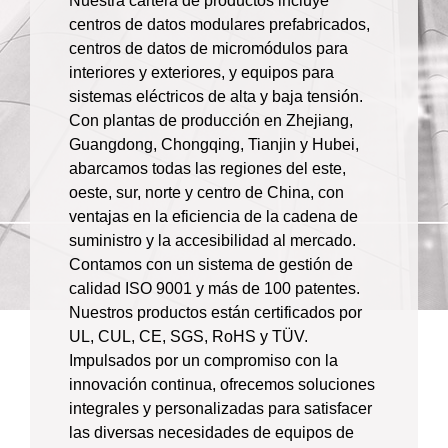
Nuestra cartera de productos incluye
centros de datos modulares prefabricados,
centros de datos de micromódulos para
interiores y exteriores, y equipos para
sistemas eléctricos de alta y baja tensión.
Con plantas de producción en Zhejiang,
Guangdong, Chongqing, Tianjin y Hubei,
abarcamos todas las regiones del este,
oeste, sur, norte y centro de China, con
ventajas en la eficiencia de la cadena de
suministro y la accesibilidad al mercado.
Contamos con un sistema de gestión de
calidad ISO 9001 y más de 100 patentes.
Nuestros productos están certificados por
UL, CUL, CE, SGS, RoHS y TÜV.
Impulsados ​​por un compromiso con la
innovación continua, ofrecemos soluciones
integrales y personalizadas para satisfacer
las diversas necesidades de equipos de