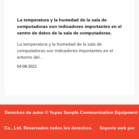
La temperatura y la humedad de la sala de
computadoras son indicadores importantes en el
centro de datos de la sala de computadoras.
La temperatura y la humedad de la sala de
computadoras son indicadores importantes en el
entorno del...
04-08-2021
Derechos de autor © Yuyao Sunpln Communication Equipment
Co., Ltd. Reservados todos los derechos.
Soporte web por